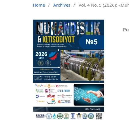
Home
/
Archives
/
Vol. 4 No. 5 (2026): «Muh
Pu