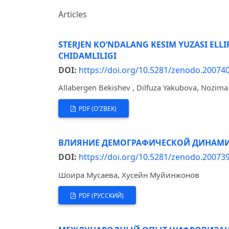
Articles
STERJEN KO‘NDALANG KESIM YUZASI ELL
CHIDAMLILIGI
DOI:
https://doi.org/10.5281/zenodo.20074
Allabergen Bekishev , Dilfuza Yakubova, Nozima
PDF (O'ZBEK)
ВЛИЯНИЕ ДЕМОГРАФИЧЕСКОЙ ДИНАМИК
DOI:
https://doi.org/10.5281/zenodo.20073
Шоира Мусаева, Хусейн Муйинжонов
PDF (РУССКИЙ)