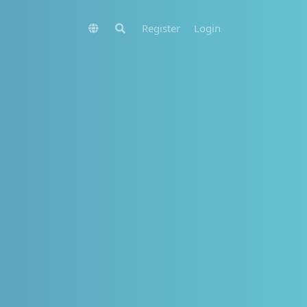
Register
Login