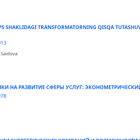
IPS SHAKLIDAGI TRANSFORMATORNING QISQA TUTASHUV
013
 Saidova
И НА РАЗВИТИЕ СФЕРЫ УСЛУГ: ЭКОНОМЕТРИЧЕСКИЙ
978