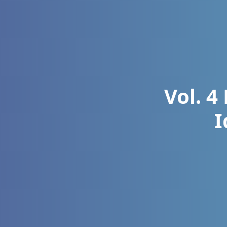
Vol. 4
I