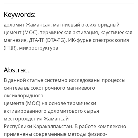
Keywords:
доломит Жамансая, магниевый оксихлоридный
цемент (MOC), термическая активация, каустическая
магнезия, ДТА-ТГ (DTA-TG), ИК-фурье спектроскопия
(FTIR), микроструктура
Abstract
В данной статье системно исследованы процессы
синтеза высокопрочного магниевого
оксихлоридного
цемента (MOC) на основе термически
активированного доломитового сырья
месторождения Жамансай
Республики Каракалпакстан. В работе комплексно
применены современные методы физико-