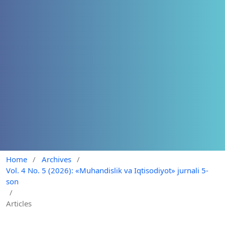
Home
/
Archives
/
Vol. 4 No. 5 (2026): «Muhandislik va Iqtisodiyot» jurnali 5-
son
/
Articles