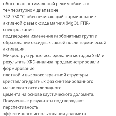
обоснован оптимальный режим обжига в
температурном диапазоне
742–750 °C, обеспечивающий формирование
активной фазы оксида магния (MgO). FTIR-
спектроскопия
подтвердила изменение карбонатных групп и
образование оксидных связей после термической
активации.
Микроструктурные исследования методом SEM и
результаты XRD-анализа продемонстрировали
формирование
плотной и высококогерентной структуры
кристаллогидратных фаз синтезированного
магниевого оксихлоридного
цемента на основе каустического доломита.
Полученные результаты подтверждают
перспективность
эффективного использования доломита