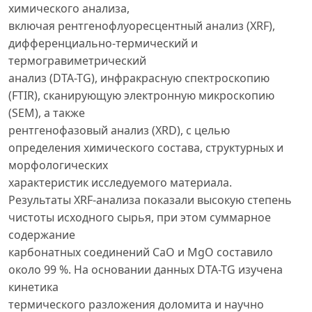
химического анализа,
включая рентгенофлуоресцентный анализ (XRF),
дифференциально-термический и
термогравиметрический
анализ (DTA-TG), инфракрасную спектроскопию
(FTIR), сканирующую электронную микроскопию
(SEM), а также
рентгенофазовый анализ (XRD), с целью
определения химического состава, структурных и
морфологических
характеристик исследуемого материала.
Результаты XRF-анализа показали высокую степень
чистоты исходного сырья, при этом суммарное
содержание
карбонатных соединений CaO и MgO составило
около 99 %. На основании данных DTA-TG изучена
кинетика
термического разложения доломита и научно