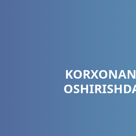
KORXONANI
OSHIRISHD