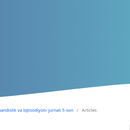
andislik va Iqtisodiyot» jurnali 5-son
/
Articles