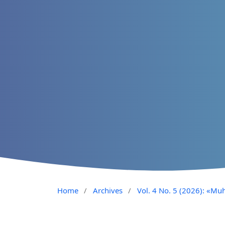
Home
/
Archives
/
Vol. 4 No. 5 (2026): «Muh