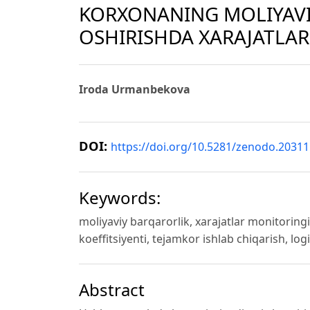
KORXONANING MOLIYAVI
OSHIRISHDA XARAJATLA
Iroda Urmanbekova
DOI:
https://doi.org/10.5281/zenodo.2031
Keywords:
moliyaviy barqarorlik, xarajatlar monitoring
koeffitsiyenti, tejamkor ishlab chiqarish, log
Abstract