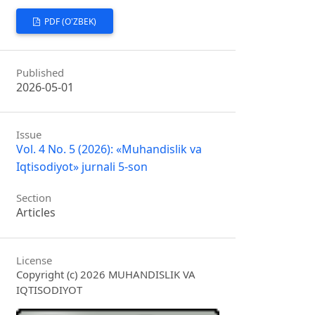
PDF (O'ZBEK)
Published
2026-05-01
Issue
Vol. 4 No. 5 (2026): «Muhandislik va
Iqtisodiyot» jurnali 5-son
Section
Articles
License
Copyright (c) 2026 MUHANDISLIK VA
IQTISODIYOT