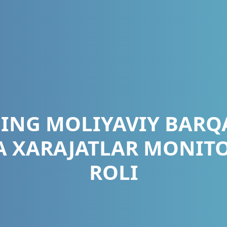
NG MOLIYAVIY BARQ
A XARAJATLAR MONIT
ROLI