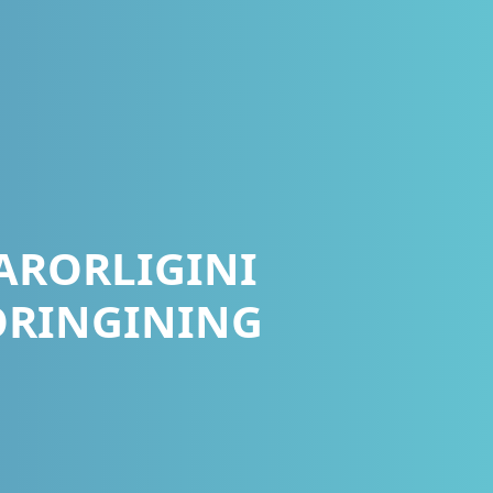
ARORLIGINI
ORINGINING