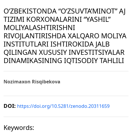
O‘ZBEKISTONDA “O‘ZSUVTA’MINOT” AJ
TIZIMI KORXONALARINI “YASHIL”
MOLIYALASHTIRISHNI
RIVOJLANTIRISHDA XALQARO MOLIYA
INSTITUTLARI ISHTIROKIDA JALB
QILINGAN XUSUSIY INVESTITSIYALAR
DINAMIKASINING IQTISODIY TAHLILI
Nozimaxon Risqibekova
DOI:
https://doi.org/10.5281/zenodo.20311659
Keywords: