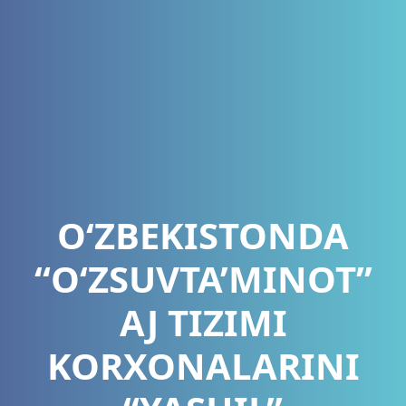
O‘ZBEKISTONDA
“O‘ZSUVTA’MINOT”
AJ TIZIMI
KORXONALARINI