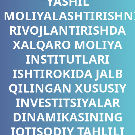
“YASHIL”
MOLIYALASHTIRISHN
RIVOJLANTIRISHDA
XALQARO MOLIYA
INSTITUTLARI
ISHTIROKIDA JALB
QILINGAN XUSUSIY
INVESTITSIYALAR
DINAMIKASINING
IQTISODIY TAHLILI