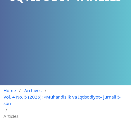
Home
/
Archives
/
Vol. 4 No. 5 (2026): «Muhandislik va Iqtisodiyot» jurnali 5-
son
/
Articles