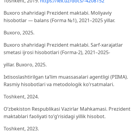
Toshkent, 2019.
https://lex.uz/docs/-4208152
Buxoro shahridagi Prezident maktabi. Moliyaviy
hisobotlar — balans (Forma №1), 2021–2025 yillar.
Buxoro, 2025.
Buxoro shahridagi Prezident maktabi. Sarf-xarajatlar
smetasi ijrosi hisobotlari (Forma-2), 2021–2025-
yillar. Buxoro, 2025.
Ixtisoslashtirilgan ta’lim muassasalari agentligi (PIIMA).
Rasmiy hisobotlari va metodologik ko’rsatmalari.
Toshkent, 2024.
O’zbekiston Respublikasi Vazirlar Mahkamasi. Prezident
maktablari faoliyati to’g’risidagi yillik hisobot.
Toshkent, 2023.