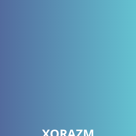
XORAZM