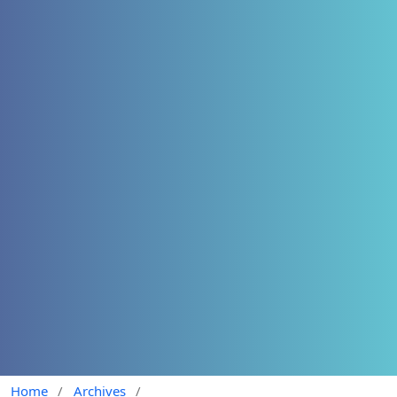
Home
/
Archives
/