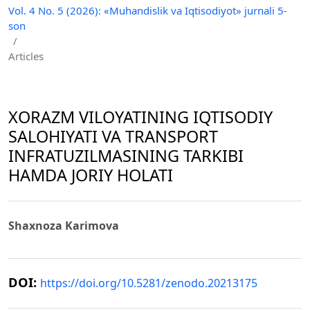
Vol. 4 No. 5 (2026): «Muhandislik va Iqtisodiyot» jurnali 5-
son
/
Articles
XORAZM VILOYATINING IQTISODIY
SALOHIYATI VA TRANSPORT
INFRATUZILMASINING TARKIBI
HAMDA JORIY HOLATI
Shaxnoza Karimova
DOI:
https://doi.org/10.5281/zenodo.20213175