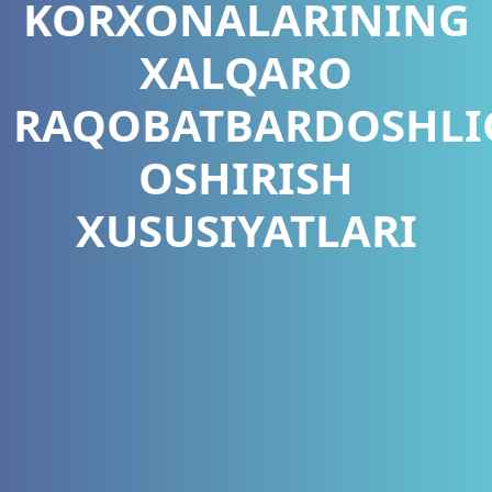
KORXONALARINING
XALQARO
RAQOBATBARDOSHLI
OSHIRISH
XUSUSIYATLARI