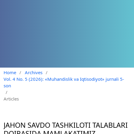
Home
/
Archives
/
Vol. 4 No. 5 (2026): «Muhandislik va Iqtisodiyot» jurnali 5-
son
/
Articles
JAHON SAVDO TASHKILOTI TALABLARI
DOIRASIDA MAMLAKATIMIZ