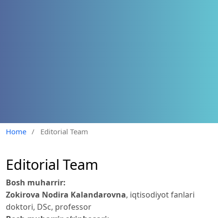
Home
/
Editorial Team
Editorial Team
Bosh muharrir:
Zokirova Nodira Kalandarovna
, iqtisodiyot fanlari
doktori, DSc, professor