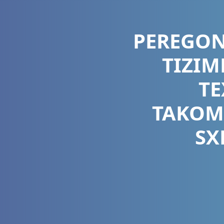
PEREGON
TIZIM
TE
TAKOM
SX