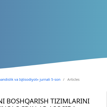
andislik va Iqtisodiyot» jurnali 5-son
/
Articles
I BOSHQARISH TIZIMLARINI