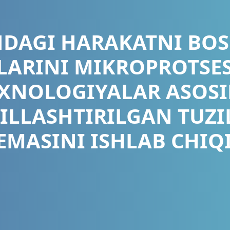
DAGI HARAKATNI BO
LARINI MIKROPROTSE
XNOLOGIYALAR ASOS
ILLASHTIRILGAN TUZI
EMASINI ISHLAB CHIQ