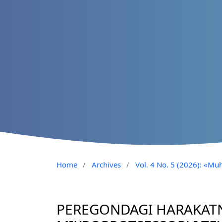
Home
/
Archives
/
Vol. 4 No. 5 (2026): «Muh
PEREGONDAGI HARAKATN