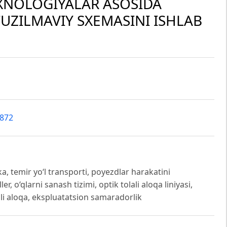
XNOLOGIYALAR ASOSIDA
UZILMAVIY SXEMASINI ISHLAB
3872
, temir yo‘l transporti, poyezdlar harakatini
, o‘qlarni sanash tizimi, optik tolali aloqa liniyasi,
mli aloqa, ekspluatatsion samaradorlik