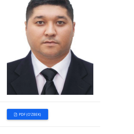
PDF (O'ZBEK)