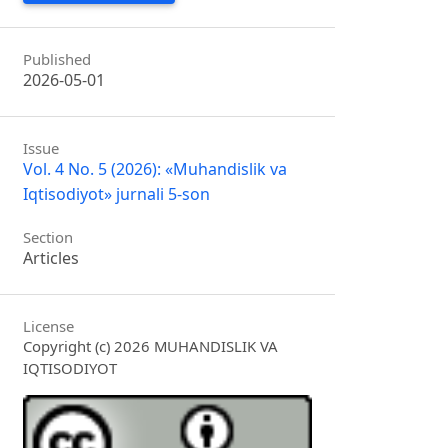
Published
2026-05-01
Issue
Vol. 4 No. 5 (2026): «Muhandislik va
Iqtisodiyot» jurnali 5-son
Section
Articles
License
Copyright (c) 2026 MUHANDISLIK VA
IQTISODIYOT