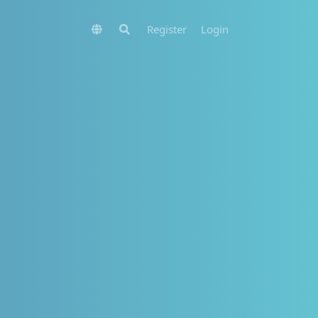
Register
Login