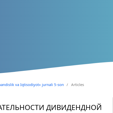
andislik va Iqtisodiyot» jurnali 5-son
/
Articles
АТЕЛЬНОСТИ ДИВИДЕНДНОЙ