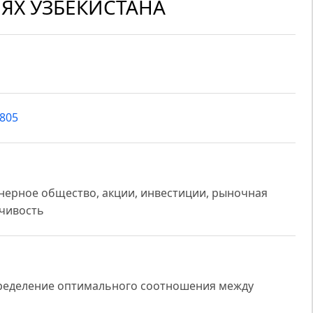
ЯХ УЗБЕКИСТАНА
8805
нерное общество, акции, инвестиции, рыночная
йчивость
пределение оптимального соотношения между