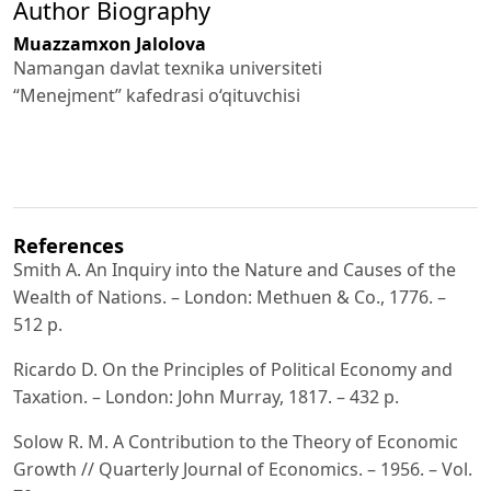
Author Biography
Muazzamxon Jalolova
Namangan davlat texnika universiteti
“Menejment” kafedrasi o‘qituvchisi
References
Smith A. An Inquiry into the Nature and Causes of the
Wealth of Nations. – London: Methuen & Co., 1776. –
512 p.
Ricardo D. On the Principles of Political Economy and
Taxation. – London: John Murray, 1817. – 432 p.
Solow R. M. A Contribution to the Theory of Economic
Growth // Quarterly Journal of Economics. – 1956. – Vol.