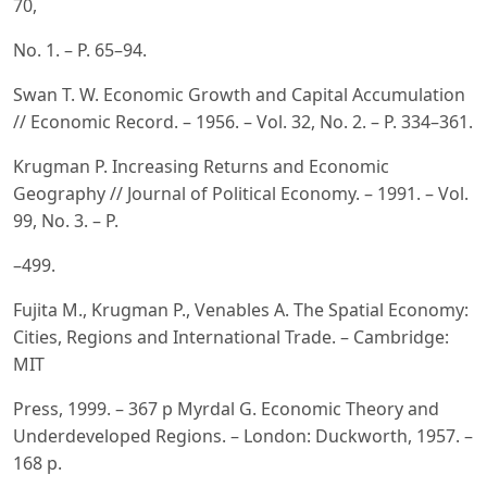
70,
No. 1. – P. 65–94.
Swan T. W. Economic Growth and Capital Accumulation
// Economic Record. – 1956. – Vol. 32, No. 2. – P. 334–361.
Krugman P. Increasing Returns and Economic
Geography // Journal of Political Economy. – 1991. – Vol.
99, No. 3. – P.
–499.
Fujita M., Krugman P., Venables A. The Spatial Economy:
Cities, Regions and International Trade. – Cambridge:
MIT
Press, 1999. – 367 p Myrdal G. Economic Theory and
Underdeveloped Regions. – London: Duckworth, 1957. –
168 p.