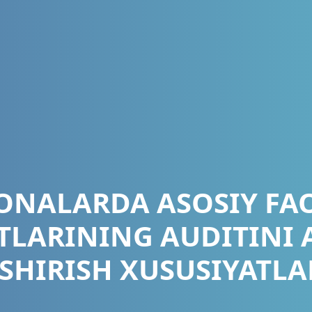
ONALARDA ASOSIY FAO
TLARINING AUDITINI
SHIRISH XUSUSIYATLA