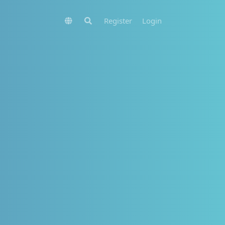
Register
Login