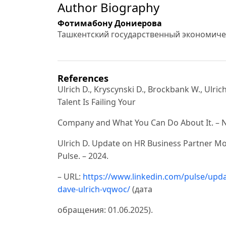
Author Biography
Фотимабону Дониерова
Ташкентский государственный экономиче
References
Ulrich D., Kryscynski D., Brockbank W., Ulr
Talent Is Failing Your
Company and What You Can Do About It. – Ne
Ulrich D. Update on HR Business Partner Mo
Pulse. – 2024.
– URL:
https://www.linkedin.com/pulse/upda
dave-ulrich-vqwoc/
(дата
обращения: 01.06.2025).