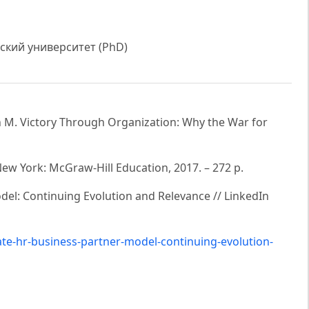
ский университет (PhD)
ich M. Victory Through Organization: Why the War for
w York: McGraw-Hill Education, 2017. – 272 p.
del: Continuing Evolution and Relevance // LinkedIn
te-hr-business-partner-model-continuing-evolution-