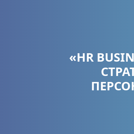
«HR BUSI
СТРА
ПЕРСО