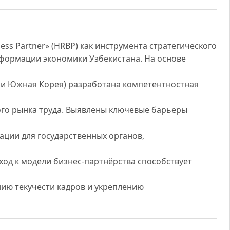
ess Partner» (HRBP) как инструмента стратегического
сформации экономики Узбекистана. На основе
Э и Южная Корея) разработана компетентностная
ого рынка труда. Выявлены ключевые барьеры
ции для государственных органов,
ход к модели бизнес-партнёрства способствует
ию текучести кадров и укреплению