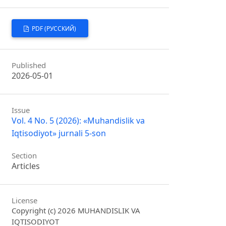
PDF (РУССКИЙ)
Published
2026-05-01
Issue
Vol. 4 No. 5 (2026): «Muhandislik va
Iqtisodiyot» jurnali 5-son
Section
Articles
License
Copyright (c) 2026 MUHANDISLIK VA
IQTISODIYOT