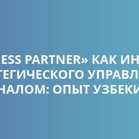
NESS PARTNER» КАК И
ТЕГИЧЕСКОГО УПРАВ
НАЛОМ: ОПЫТ УЗБЕК