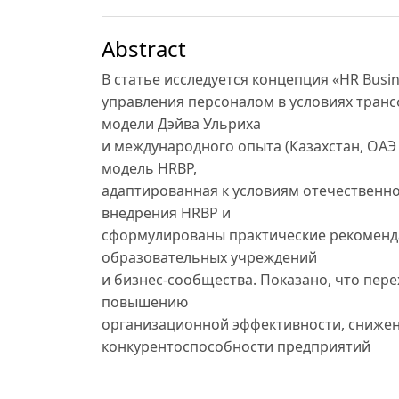
Abstract
В статье исследуется концепция «HR Busin
управления персоналом в условиях тран
модели Дэйва Ульриха
и международного опыта (Казахстан, ОА
модель HRBP,
адаптированная к условиям отечественн
внедрения HRBP и
сформулированы практические рекоменда
образовательных учреждений
и бизнес-сообщества. Показано, что пере
повышению
организационной эффективности, снижен
конкурентоспособности предприятий