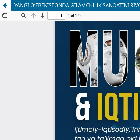
YANGI O‘ZBEKISTONDA GILAMCHILIK SANOATINI RIV