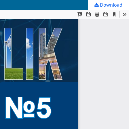
Download