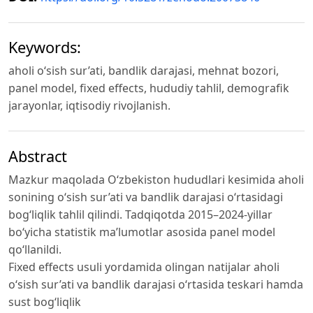
Keywords:
aholi o‘sish sur’ati, bandlik darajasi, mehnat bozori,
panel model, fixed effects, hududiy tahlil, demografik
jarayonlar, iqtisodiy rivojlanish.
Abstract
Mazkur maqolada O‘zbekiston hududlari kesimida aholi
sonining o‘sish sur’ati va bandlik darajasi o‘rtasidagi
bog‘liqlik tahlil qilindi. Tadqiqotda 2015–2024-yillar
bo‘yicha statistik ma’lumotlar asosida panel model
qo‘llanildi.
Fixed effects usuli yordamida olingan natijalar aholi
o‘sish sur’ati va bandlik darajasi o‘rtasida teskari hamda
sust bog‘liqlik