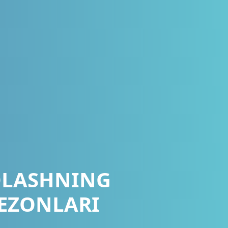
OLASHNING
MEZONLARI