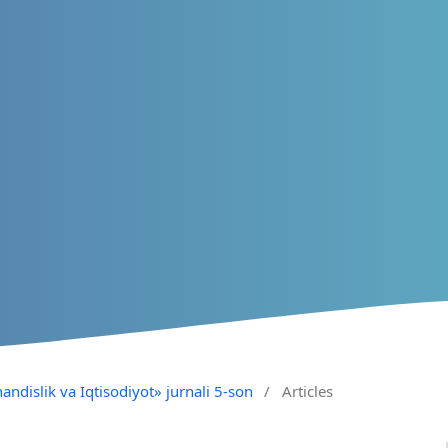
andislik va Iqtisodiyot» jurnali 5-son
/
Articles