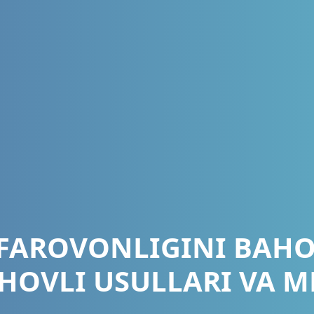
FAROVONLIGINI BAH
CHOVLI USULLARI VA 