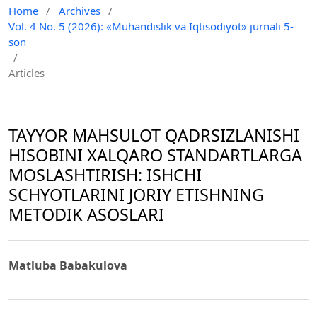
Home
/
Archives
/
Vol. 4 No. 5 (2026): «Muhandislik va Iqtisodiyot» jurnali 5-
son
/
Articles
TAYYOR MAHSULOT QADRSIZLANISHI
HISOBINI XALQARO STANDARTLARGA
MOSLASHTIRISH: ISHCHI
SCHYOTLARINI JORIY ETISHNING
METODIK ASOSLARI
Matluba Babakulova