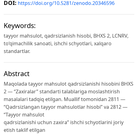
DOI:
https://doi.org/10.5281/zenodo.20346596
Keywords:
tayyor mahsulot, qadrsizlanish hisobi, BHXS 2, LCNRV,
to‘qimachilik sanoati, ishchi schyotlari, xalqaro
standartlar.
Abstract
Maqolada tayyor mahsulot qadrsizlanishi hisobini BHXS
2 — “Zaxiralar” standarti talablariga moslashtirish
masalalari tadqiq etilgan. Muallif tomonidan 2811 —
“Qadrsizlangan tayyor mahsulotlar hisobi” va 2812 —
“Tayyor mahsulot
qadrsizlanishi uchun zaxira” ishchi schyotlarini joriy
etish taklif etilgan