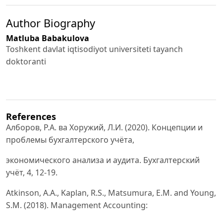
Author Biography
Matluba Babakulova
Toshkent davlat iqtisodiyot universiteti tayanch
doktoranti
References
Алборов, Р.А. ва Хоружий, Л.И. (2020). Концепции и
проблемы бухгалтерского учёта,
экономического анализа и аудита. Бухгалтерский
учёт, 4, 12-19.
Atkinson, A.A., Kaplan, R.S., Matsumura, E.M. and Young,
S.M. (2018). Management Accounting: