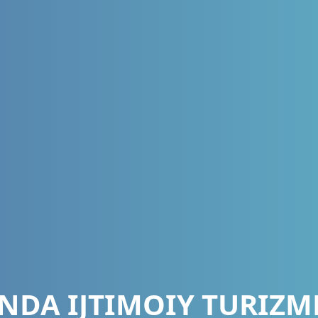
NDA IJTIMOIY TURIZM