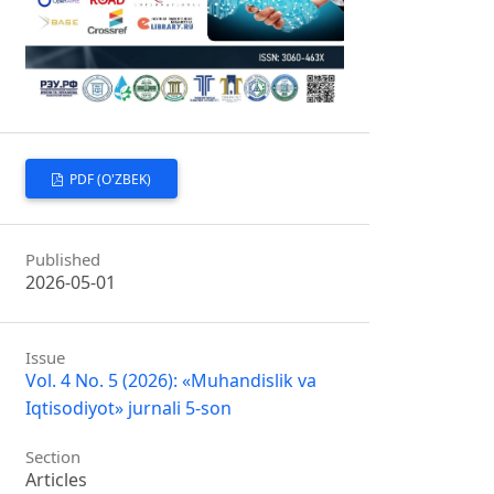
PDF (O'ZBEK)
Published
2026-05-01
Issue
Vol. 4 No. 5 (2026): «Muhandislik va
Iqtisodiyot» jurnali 5-son
Section
Articles