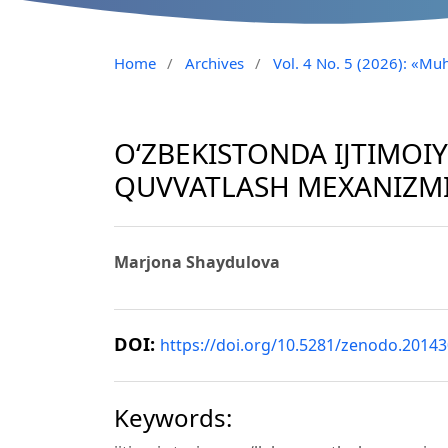
Home
/
Archives
/
Vol. 4 No. 5 (2026): «Muh
OʻZBEKISTONDA IJTIMOIY
QUVVATLASH MEXANIZMI
Marjona Shaydulova
DOI:
https://doi.org/10.5281/zenodo.2014
Keywords: