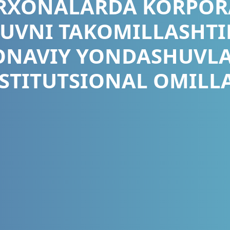
RXONALARDA KORPOR
UVNI TAKOMILLASHTI
NAVIY YONDASHUVLA
STITUTSIONAL OMILL