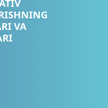
ATIV
RISHNING
RI VA
ARI