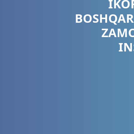
IKO
BOSHQAR
ZAMO
IN