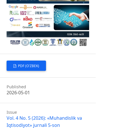
PDF (O'ZBEK)
Published
2026-05-01
Issue
Vol. 4 No. 5 (2026): «Muhandislik va
Iqtisodiyot» jurnali 5-son