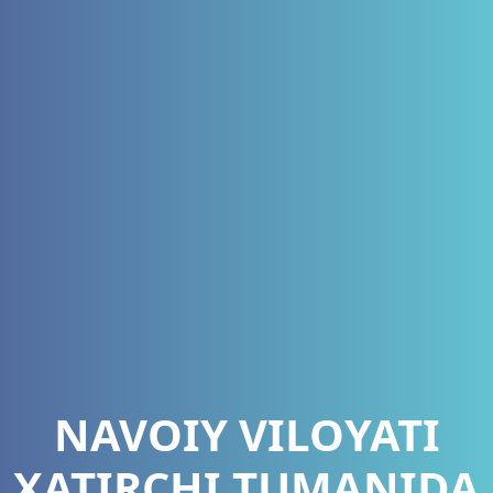
NAVOIY VILOYATI
XATIRCHI TUMANIDA