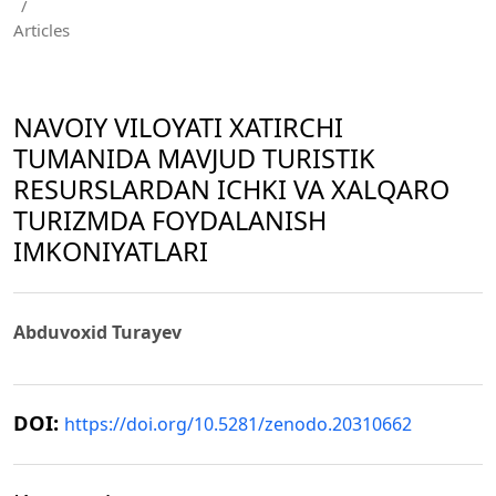
/
Articles
NAVOIY VILOYATI XATIRCHI
TUMANIDA MAVJUD TURISTIK
RESURSLARDAN ICHKI VA XALQARO
TURIZMDA FOYDALANISH
IMKONIYATLARI
Abduvoxid Turayev
DOI:
https://doi.org/10.5281/zenodo.20310662