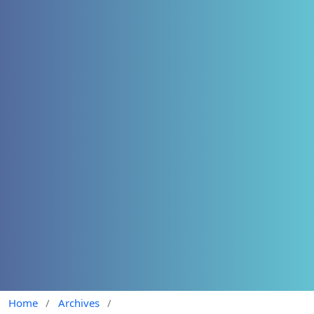
Home
/
Archives
/