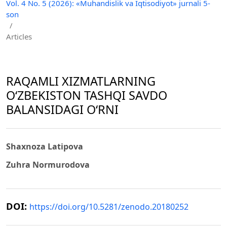
Vol. 4 No. 5 (2026): «Muhandislik va Iqtisodiyot» jurnali 5-
son
/
Articles
RAQAMLI XIZMATLARNING
O‘ZBEKISTON TASHQI SAVDO
BALANSIDAGI O‘RNI
Shaxnoza Latipova
Zuhra Normurodova
DOI:
https://doi.org/10.5281/zenodo.20180252