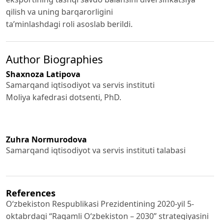
qilish va uning barqarorligini
ta’minlashdagi roli asoslab berildi.
Author Biographies
Shaxnoza Latipova
Samarqand iqtisodiyot va servis instituti
Moliya kafedrasi dotsenti, PhD.
Zuhra Normurodova
Samarqand iqtisodiyot va servis instituti talabasi
References
Oʻzbekiston Respublikasi Prezidentining 2020-yil 5-
oktabrdagi “Raqamli Oʻzbekiston – 2030” strategiyasini