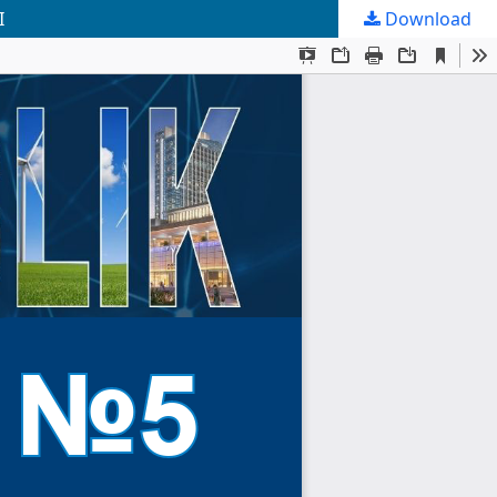
I
Download