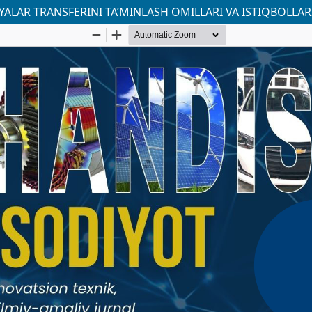
ALAR TRANSFERINI TA’MINLASH OMILLARI VA ISTIQBOLLAR