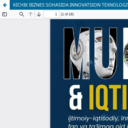
KICHIK BIZNES SOHASIDA INNOVATSION TEXNOLOGIY