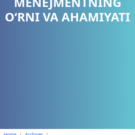
MENEJMENTNING
O‘RNI VA AHAMIYATI
Home
/
Archives
/