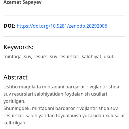
Azamat Sapayev
DOI:
https://doi.org/10.5281/zenodo.20292006
Keywords:
mintaqa, suv, resurs, suv resurslari, salohiyat, usul.
Abstract
Ushbu maqolada mintaqani barqaror rivojlantirishda
suv resurslari salohiyatidan foydalanish usullari
yoritilgan.
Shuningdek, mintaqani barqaror rivojlantirishda suv
resurslari salohiyatidan foydalanish yuzasidan xulosalar
keltirilgan.