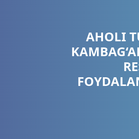
AHOLI T
KAMBAG‘A
RE
FOYDALAN