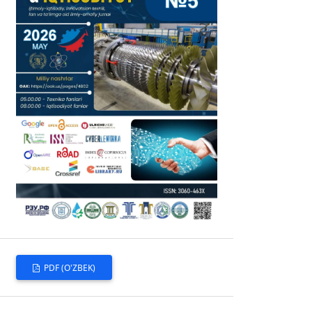
PDF (O'ZBEK)