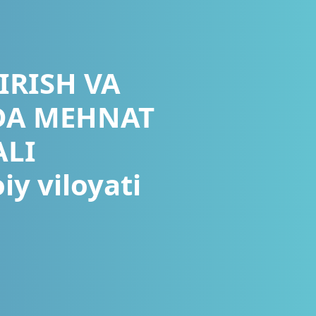
IRISH VA
DA MEHNAT
ALI
 viloyati