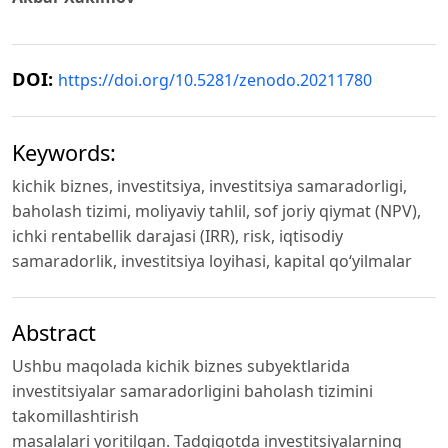
DOI:
https://doi.org/10.5281/zenodo.20211780
Keywords:
kichik biznes, investitsiya, investitsiya samaradorligi,
baholash tizimi, moliyaviy tahlil, sof joriy qiymat (NPV),
ichki rentabellik darajasi (IRR), risk, iqtisodiy
samaradorlik, investitsiya loyihasi, kapital qo‘yilmalar
Abstract
Ushbu maqolada kichik biznes subyektlarida
investitsiyalar samaradorligini baholash tizimini
takomillashtirish
masalalari yoritilgan. Tadqiqotda investitsiyalarning