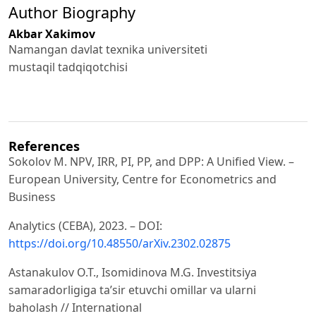
Author Biography
Akbar Xakimov
Namangan davlat texnika universiteti
mustaqil tadqiqotchisi
References
Sokolov M. NPV, IRR, PI, PP, and DPP: A Unified View. –
European University, Centre for Econometrics and
Business
Analytics (CEBA), 2023. – DOI:
https://doi.org/10.48550/arXiv.2302.02875
Astanakulov O.T., Isomidinova M.G. Investitsiya
samaradorligiga ta’sir etuvchi omillar va ularni
baholash // International