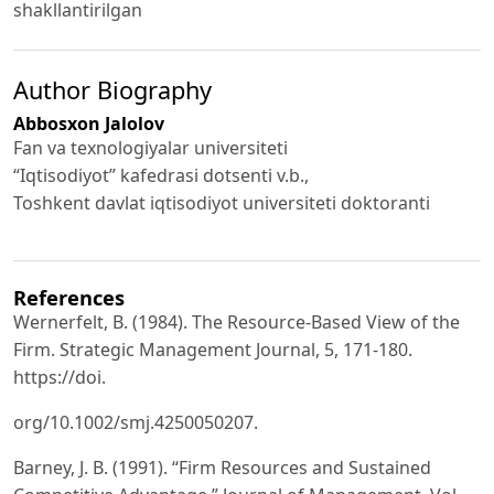
shakllantirilgan
Author Biography
Abbosxon Jalolov
Fan va texnologiyalar universiteti
“Iqtisodiyot” kafedrasi dotsenti v.b.,
Toshkent davlat iqtisodiyot universiteti doktoranti
References
Wernerfelt, B. (1984). The Resource-Based View of the
Firm. Strategic Management Journal, 5, 171-180.
https://doi.
org/10.1002/smj.4250050207.
Barney, J. B. (1991). “Firm Resources and Sustained