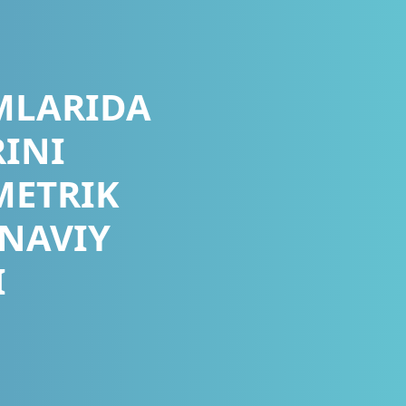
MLARIDA
RINI
METRIK
NAVIY
I