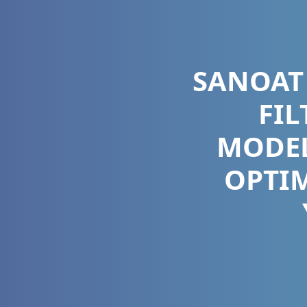
SANOAT
FIL
MODEL
OPTI