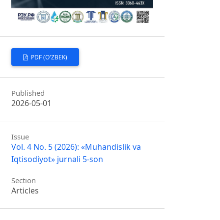
PDF (O'ZBEK)
Published
2026-05-01
Issue
Vol. 4 No. 5 (2026): «Muhandislik va
Iqtisodiyot» jurnali 5-son
Section
Articles