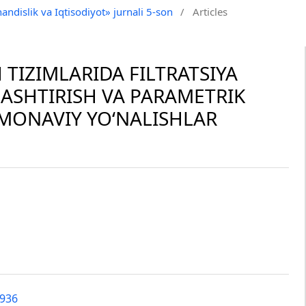
andislik va Iqtisodiyot» jurnali 5-son
/
Articles
TIZIMLARIDA FILTRATSIYA
ASHTIRISH VA PARAMETRIK
MONAVIY YO‘NALISHLAR
4936