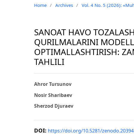
Home
/
Archives
/
Vol. 4 No. 5 (2026): «Muh
SANOAT HAVO TOZALASH 
QURILMALARINI MODELL
OPTIMALLASHTIRISH: ZA
TAHLILI
Ahror Tursunov
Nosir Sharibaev
Sherzod Djuraev
DOI:
https://doi.org/10.5281/zenodo.2039