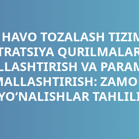
 HAVO TOZALASH TIZI
TRATSIYA QURILMALA
LASHTIRISH VA PARA
MALLASHTIRISH: ZAMO
YO‘NALISHLAR TAHLIL