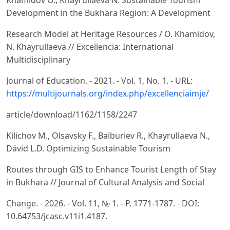
Development in the Bukhara Region: A Development
Research Model at Heritage Resources / O. Khamidov,
N. Khayrullaeva // Excellencia: International
Multidisciplinary
Journal of Education. - 2021. - Vol. 1, No. 1. - URL:
https://multijournals.org/index.php/excellenciaimje/
article/download/1162/1158/2247
Kilichov M., Olsavsky F., Baiburiev R., Khayrullaeva N.,
Dávid L.D. Optimizing Sustainable Tourism
Routes through GIS to Enhance Tourist Length of Stay
in Bukhara // Journal of Cultural Analysis and Social
Change. - 2026. - Vol. 11, № 1. - P. 1771-1787. - DOI:
10.64753/jcasc.v11i1.4187.