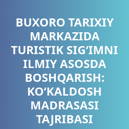
BUXORO TARIXIY
MARKAZIDA
TURISTIK SIG‘IMNI
ILMIY ASOSDA
BOSHQARISH:
KOʻKALDOSH
MADRASASI
TAJRIBASI