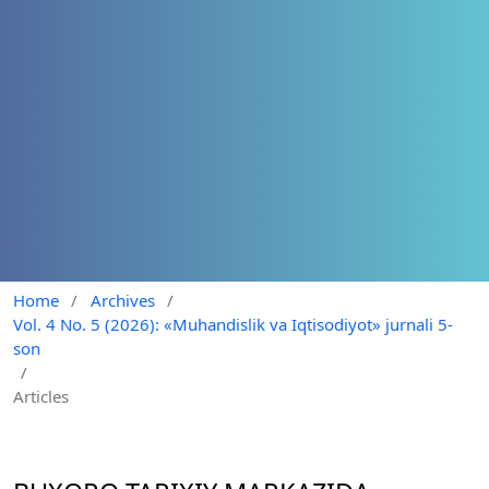
Home
/
Archives
/
Vol. 4 No. 5 (2026): «Muhandislik va Iqtisodiyot» jurnali 5-
son
/
Articles