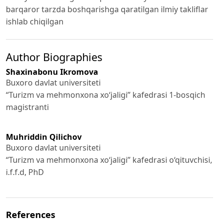
barqaror tarzda boshqarishga qaratilgan ilmiy takliflar
ishlab chiqilgan
Author Biographies
Shaxinabonu Ikromova
Buxoro davlat universiteti
“Turizm va mehmonxona xoʻjaligi” kafedrasi 1-bosqich
magistranti
Muhriddin Qilichov
Buxoro davlat universiteti
“Turizm va mehmonxona xoʻjaligi” kafedrasi o‘qituvchisi,
i.f.f.d, PhD
References