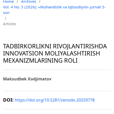
Home
/
Archives
/
Vol. 4 No. 5 (2026): «Muhandislik va Iqtisodiyot» jurnali 5-
son
/
Articles
TADBIRKORLIKNI RIVOJLANTIRISHDA
INNOVATSION MOLIYALASHTIRISH
MEXANIZMLARINING ROLI
Maksudbek Xodjimatov
DOI:
https://doi.org/10.5281/zenodo.20259778