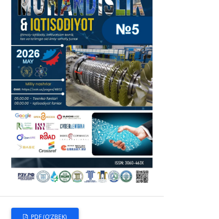
PDF (O'ZBEK)