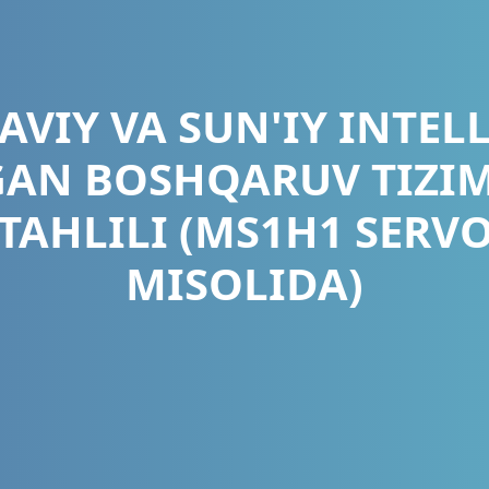
AVIY VA SUN'IY INTEL
AN BOSHQARUV TIZI
 TAHLILI (MS1H1 SERV
MISOLIDA)