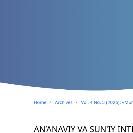
Home
/
Archives
/
Vol. 4 No. 5 (2026): «Muh
AN’ANAVIY VA SUN'IY I