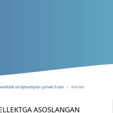
andislik va Iqtisodiyot» jurnali 5-son
/
Articles
NTELLEKTGA ASOSLANGAN