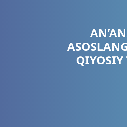
AN’AN
ASOSLANG
QIYOSIY