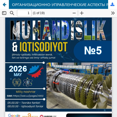
ОРГАНИЗАЦИОННО-УПРАВЛЕНЧЕСКИЕ АСПЕКТЫ РАЗВИТИЯ ТУРИЗМА В УСЛОВИЯХ ТРАНСГРАНИЧНОСТИ НА ПРИМЕРЕ РЕСПУБЛИКИ КАРАКАЛПАКСТАН