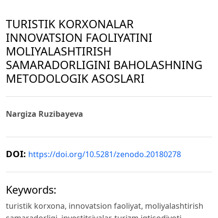
TURISTIK KORXONALAR
INNOVATSION FAOLIYATINI
MOLIYALASHTIRISH
SAMARADORLIGINI BAHOLASHNING
METODOLOGIK ASOSLARI
Nargiza Ruzibayeva
DOI:
https://doi.org/10.5281/zenodo.20180278
Keywords:
turistik korxona, innovatsion faoliyat, moliyalashtirish
samaradorligi, investitsiyalar, turizm iqtisodiyoti,