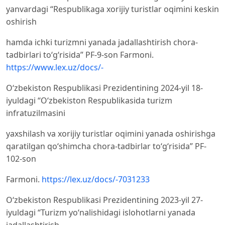
yanvardagi “Respublikaga xorijiy turistlar oqimini keskin
oshirish
hamda ichki turizmni yanada jadallashtirish chora-
tadbirlari to‘g‘risida” PF-9-son Farmoni.
https://www.lex.uz/docs/-
O‘zbekiston Respublikasi Prezidentining 2024-yil 18-
iyuldagi “O‘zbekiston Respublikasida turizm
infratuzilmasini
yaxshilash va xorijiy turistlar oqimini yanada oshirishga
qaratilgan qo‘shimcha chora-tadbirlar to‘g‘risida” PF-
102-son
Farmoni.
https://lex.uz/docs/-7031233
O‘zbekiston Respublikasi Prezidentining 2023-yil 27-
iyuldagi “Turizm yo‘nalishidagi islohotlarni yanada
jadallashtirish