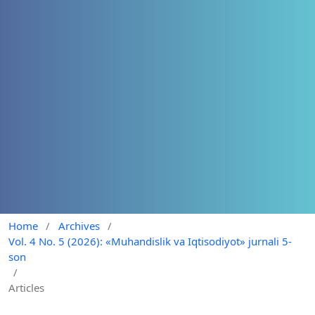
Home
/
Archives
/
Vol. 4 No. 5 (2026): «Muhandislik va Iqtisodiyot» jurnali 5-
son
/
Articles