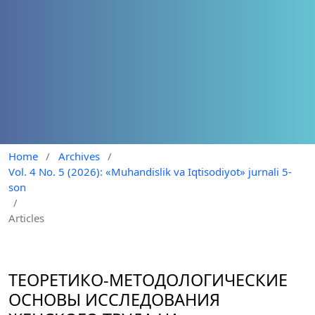
Home
/
Archives
/
Vol. 4 No. 5 (2026): «Muhandislik va Iqtisodiyot» jurnali 5-
son
/
Articles
ТЕОРЕТИКО-МЕТОДОЛОГИЧЕСКИЕ
ОСНОВЫ ИССЛЕДОВАНИЯ