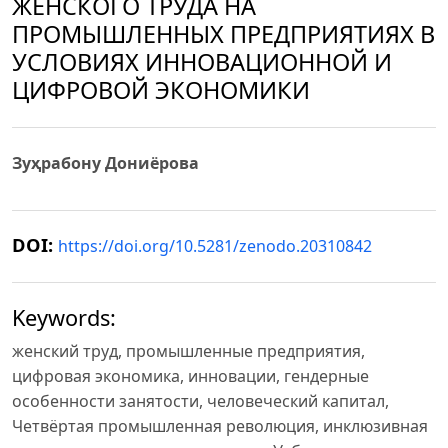
ЖЕНСКОГО ТРУДА НА
ПРОМЫШЛЕННЫХ ПРЕДПРИЯТИЯХ В
УСЛОВИЯХ ИННОВАЦИОННОЙ И
ЦИФРОВОЙ ЭКОНОМИКИ
Зуҳрабону Дониёрова
DOI:
https://doi.org/10.5281/zenodo.20310842
Keywords:
женский труд, промышленные предприятия,
цифровая экономика, инновации, гендерные
особенности занятости, человеческий капитал,
Четвёртая промышленная революция, инклюзивная