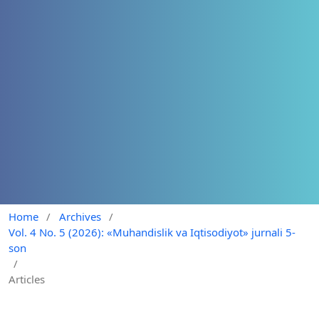
Home
/
Archives
/
Vol. 4 No. 5 (2026): «Muhandislik va Iqtisodiyot» jurnali 5-
son
/
Articles