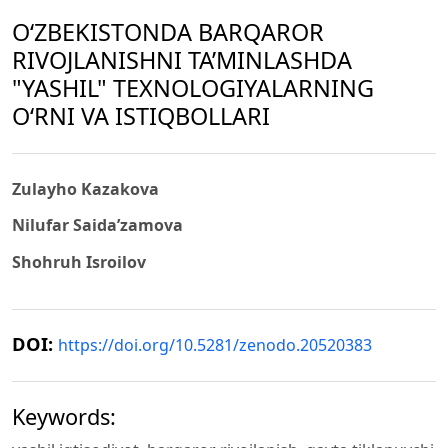
O‘ZBEKISTONDA BARQAROR
RIVOJLANISHNI TA’MINLASHDA
"YASHIL" TEXNOLOGIYALARNING
O‘RNI VA ISTIQBOLLARI
Zulayho Kazakova
Nilufar Saida’zamova
Shohruh Isroilov
DOI:
https://doi.org/10.5281/zenodo.20520383
Keywords: