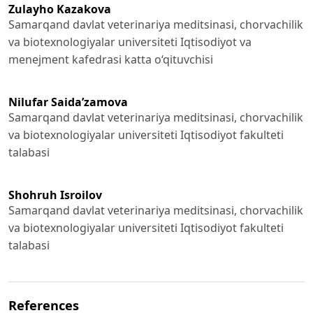
Zulayho Kazakova
Samarqand davlat veterinariya meditsinasi, chorvachilik
va biotexnologiyalar universiteti Iqtisodiyot va
menejment kafedrasi katta o‘qituvchisi
Nilufar Saida’zamova
Samarqand davlat veterinariya meditsinasi, chorvachilik
va biotexnologiyalar universiteti Iqtisodiyot fakulteti
talabasi
Shohruh Isroilov
Samarqand davlat veterinariya meditsinasi, chorvachilik
va biotexnologiyalar universiteti Iqtisodiyot fakulteti
talabasi
References