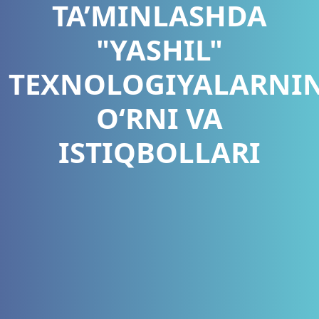
TA’MINLASHDA
"YASHIL"
TEXNOLOGIYALARNI
O‘RNI VA
ISTIQBOLLARI