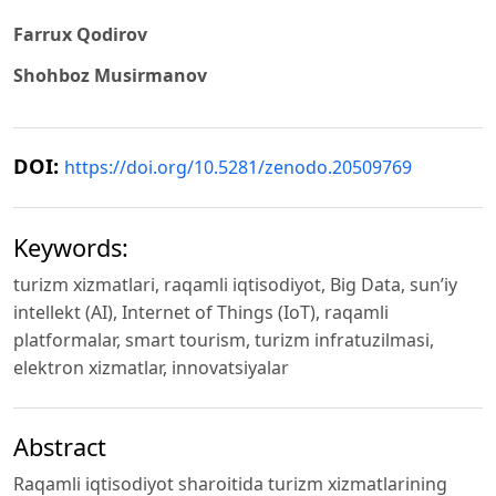
Farrux Qodirov
Shohboz Musirmanov
DOI:
https://doi.org/10.5281/zenodo.20509769
Keywords:
turizm xizmatlari, raqamli iqtisodiyot, Big Data, sun’iy
intellekt (AI), Internet of Things (IoT), raqamli
platformalar, smart tourism, turizm infratuzilmasi,
elektron xizmatlar, innovatsiyalar
Abstract
Raqamli iqtisodiyot sharoitida turizm xizmatlarining