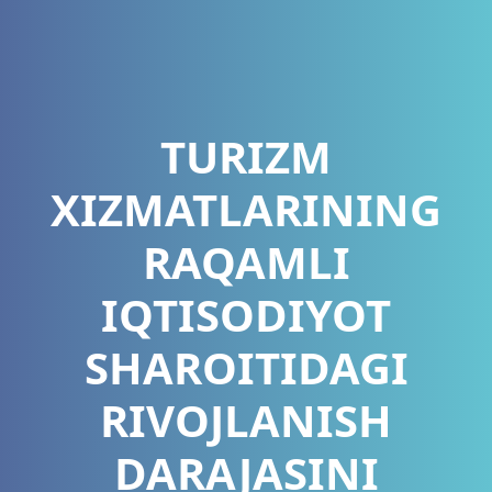
TURIZM
XIZMATLARINING
RAQAMLI
IQTISODIYOT
SHAROITIDAGI
RIVOJLANISH
DARAJASINI