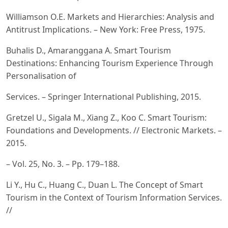
Williamson O.E. Markets and Hierarchies: Analysis and
Antitrust Implications. – New York: Free Press, 1975.
Buhalis D., Amaranggana A. Smart Tourism
Destinations: Enhancing Tourism Experience Through
Personalisation of
Services. – Springer International Publishing, 2015.
Gretzel U., Sigala M., Xiang Z., Koo C. Smart Tourism:
Foundations and Developments. // Electronic Markets. –
2015.
– Vol. 25, No. 3. – Pp. 179–188.
Li Y., Hu C., Huang C., Duan L. The Concept of Smart
Tourism in the Context of Tourism Information Services.
//