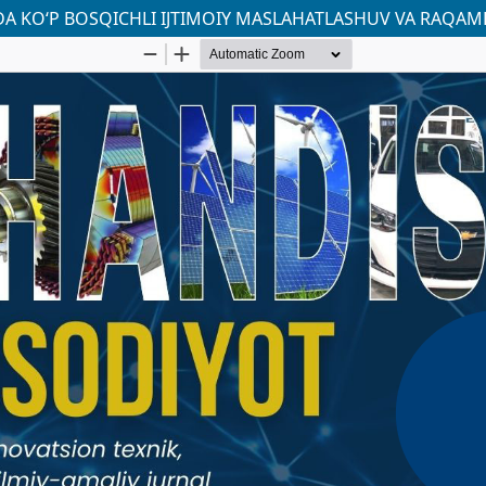
A KO‘P BOSQICHLI IJTIMOIY MASLAHATLASHUV VA RAQAML