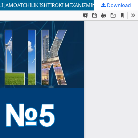
I JAMOATCHILIK ISHTIROKI MEXANIZMINING AHAMIYATI
Download