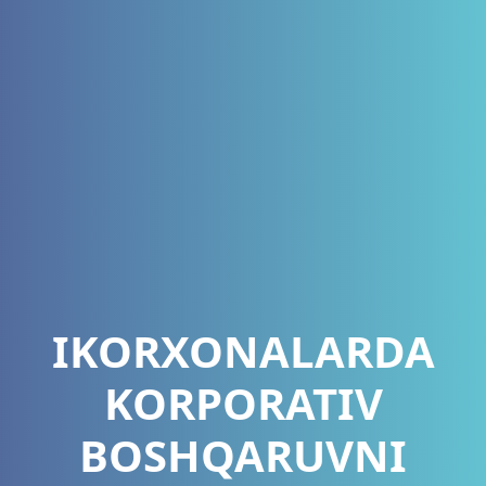
IKORXONALARDA
KORPORATIV
BOSHQARUVNI