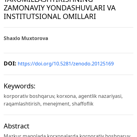
ZAMONAVIY YONDASHUVLARI VA
INSTITUTSIONAL OMILLARI
Shaxlo Muxtorova
DOI:
https://doi.org/10.5281/zenodo.20125169
Keywords:
korporativ boshqaruv, korxona, agentlik nazariyasi,
raqamlashtirish, menejment, shaffoflik
Abstract
Mazkur maqolada korxonalarda korporativ boshqaruv