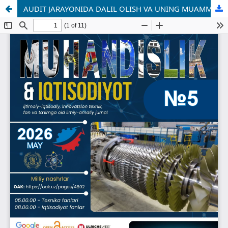
AUDIT JARAYONIDA DALIL OLISH VA UNING MUAMMOLARI