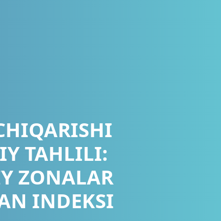
CHIQARISHI
Y TAHLILI:
IY ZONALAR
AN INDEKSI