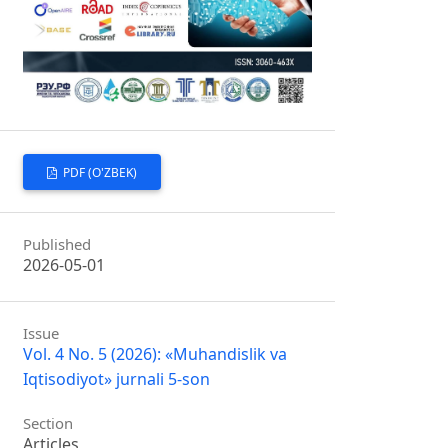
PDF (O'ZBEK)
Published
2026-05-01
Issue
Vol. 4 No. 5 (2026): «Muhandislik va
Iqtisodiyot» jurnali 5-son
Section
Articles