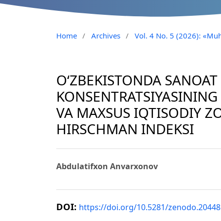
Home
/
Archives
/
Vol. 4 No. 5 (2026): «Muh
O‘ZBEKISTONDA SANOAT 
KONSENTRATSIYASINING 
VA MAXSUS IQTISODIY Z
HIRSCHMAN INDEKSI
Abdulatifxon Anvarxonov
DOI:
https://doi.org/10.5281/zenodo.2044