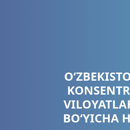
O‘ZBEKIST
KONSENTRA
VILOYATLA
BO‘YICHA 