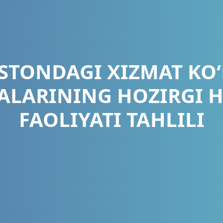
ISTONDAGI XIZMAT KO‘
LARINING HOZIRGI H
FAOLIYATI TAHLILI