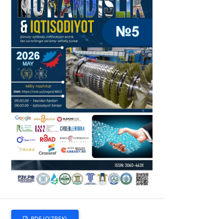
PDF (O'ZBEK)