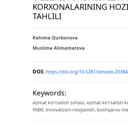
KORXONALARINING HOZIR
TAHLILI
Rahima Qurbonova
Muslima Alimamatova
DOI:
https://doi.org/10.5281/zenodo.2038
Keywords:
xizmat ko‘rsatish sohasi, xizmat ko‘rsatish kor
YAIM, innovatsion rivojlanish, boshqaruv m