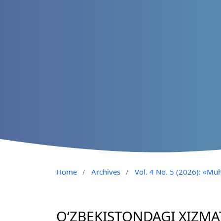
Home
/
Archives
/
Vol. 4 No. 5 (2026): «Muh
O‘ZBEKISTONDAGI XIZMA