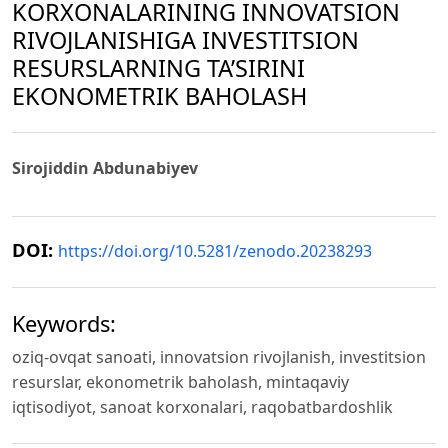
KORXONALARINING INNOVATSION
RIVOJLANISHIGA INVESTITSION
RESURSLARNING TA’SIRINI
EKONOMETRIK BAHOLASH
Sirojiddin Abdunabiyev
DOI:
https://doi.org/10.5281/zenodo.20238293
Keywords:
oziq-ovqat sanoati, innovatsion rivojlanish, investitsion
resurslar, ekonometrik baholash, mintaqaviy
iqtisodiyot, sanoat korxonalari, raqobatbardoshlik