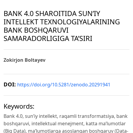
BANK 4.0 SHAROITIDA SUN’IY
INTELLEKT TEXNOLOGIYALARINING
BANK BOSHQARUVI
SAMARADORLIGIGA TA’SIRI
Zokirjon Boltayev
DOI:
https://doi.org/10.5281/zenodo.20291941
Keywords:
Bank 4.0, sun’iy intellekt, raqamli transformatsiya, bank
boshqaruvi, intellektual menejment, katta ma’lumotlar
(Big Data), ma’lumotlarga asoslangan boshqaruv (Data-