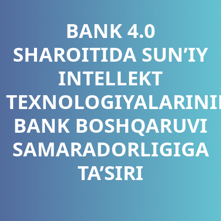
BANK 4.0
SHAROITIDA SUN’IY
INTELLEKT
TEXNOLOGIYALARIN
BANK BOSHQARUVI
SAMARADORLIGIGA
TA’SIRI