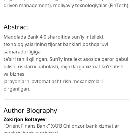
driven management), moliyaviy texnologiyalar (FinTech).
Abstract
Maqolada Bank 4.0 sharoitida sun’iy intellekt
texnologiyalarining tijorat banklari boshqaruvi
samaradorligiga
ta’siri tahlil qilingan. Sun’iy intellekt asosida qaror qabul
qilish, risklarni baholash, mijozlarga xizmat ko‘rsatish
va biznes
jarayonlarni avtomatlashtirish mexanizmlari
o‘rganilgan.
Author Biography
Zokirjon Boltayev
“Orient Finans Bank” XATB Chilonzor bank xizmatlari