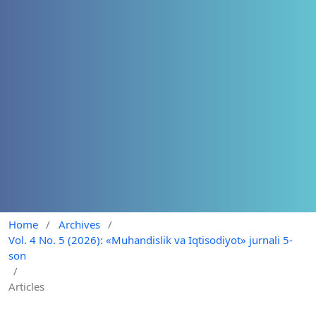
Home
/
Archives
/
Vol. 4 No. 5 (2026): «Muhandislik va Iqtisodiyot» jurnali 5-
son
/
Articles