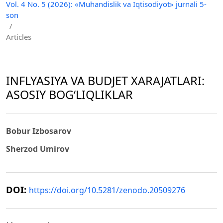
Vol. 4 No. 5 (2026): «Muhandislik va Iqtisodiyot» jurnali 5-
son
/
Articles
INFLYASIYA VA BUDJET XARAJATLARI:
ASOSIY BOG‘LIQLIKLAR
Bobur Izbosarov
Sherzod Umirov
DOI:
https://doi.org/10.5281/zenodo.20509276