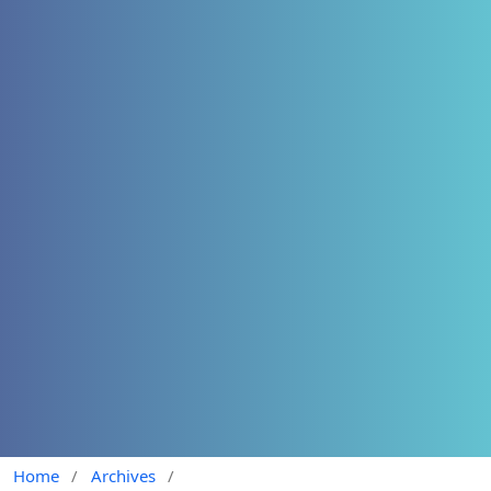
Home
/
Archives
/