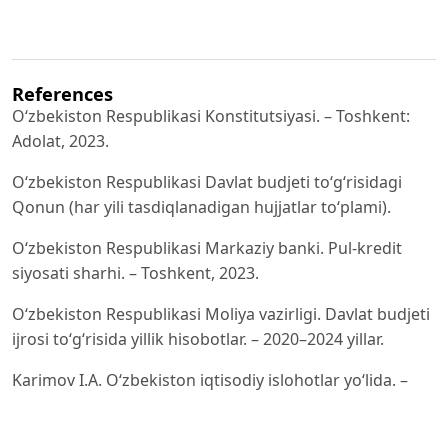
References
O‘zbekiston Respublikasi Konstitutsiyasi. – Toshkent:
Adolat, 2023.
O‘zbekiston Respublikasi Davlat budjeti to‘g‘risidagi
Qonun (har yili tasdiqlanadigan hujjatlar to‘plami).
O‘zbekiston Respublikasi Markaziy banki. Pul-kredit
siyosati sharhi. – Toshkent, 2023.
O‘zbekiston Respublikasi Moliya vazirligi. Davlat budjeti
ijrosi to‘g‘risida yillik hisobotlar. – 2020–2024 yillar.
Karimov I.A. O‘zbekiston iqtisodiy islohotlar yo‘lida. –
Toshkent: O‘zbekiston, 1995.
Krugman P., Obstfeld M. International Economics: