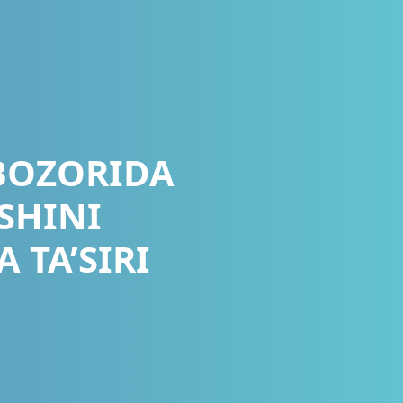
BOZORIDA
SHINI
 TA’SIRI