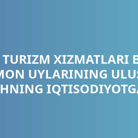
 TURIZM XIZMATLARI 
ON UYLARINING ULU
HNING IQTISODIYOTGA