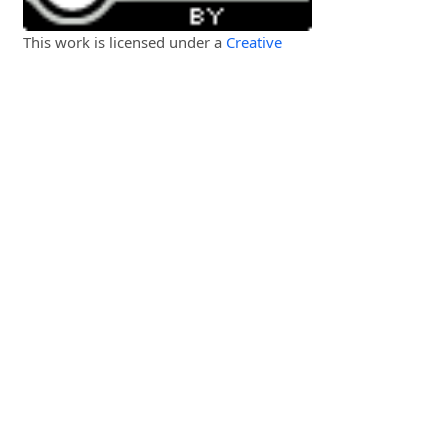
This work is licensed under a
Creative
Commons Attribution 4.0 International
License
.