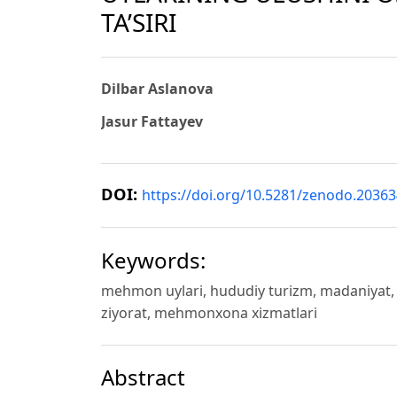
TA’SIRI
Dilbar Aslanova
Jasur Fattayev
DOI:
https://doi.org/10.5281/zenodo.2036
Keywords:
mehmon uylari, hududiy turizm, madaniyat, h
ziyorat, mehmonxona xizmatlari
Abstract