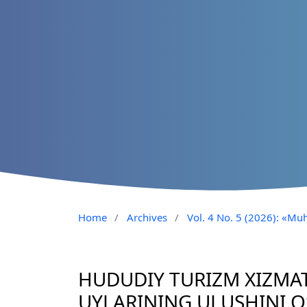
Home
/
Archives
/
Vol. 4 No. 5 (2026): «Muh
HUDUDIY TURIZM XIZM
UYLARINING ULUSHINI O