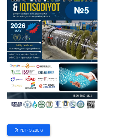
PDF (O'ZBEK)