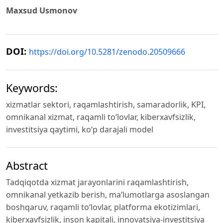
Maxsud Usmonov
DOI:
https://doi.org/10.5281/zenodo.20509666
Keywords:
xizmatlar sektori, raqamlashtirish, samaradorlik, KPI,
omnikanal xizmat, raqamli to‘lovlar, kiberxavfsizlik,
investitsiya qaytimi, ko‘p darajali model
Abstract
Tadqiqotda xizmat jarayonlarini raqamlashtirish,
omnikanal yetkazib berish, ma’lumotlarga asoslangan
boshqaruv, raqamli to‘lovlar, platforma ekotizimlari,
kiberxavfsizlik, inson kapitali, innovatsiya-investitsiya