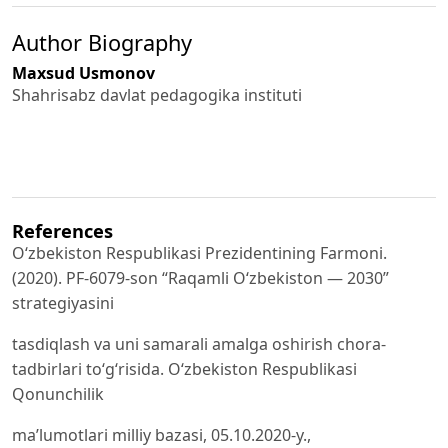
Author Biography
Maxsud Usmonov
Shahrisabz davlat pedagogika instituti
References
O‘zbekiston Respublikasi Prezidentining Farmoni.
(2020). PF-6079-son “Raqamli O‘zbekiston — 2030”
strategiyasini
tasdiqlash va uni samarali amalga oshirish chora-
tadbirlari to‘g‘risida. O‘zbekiston Respublikasi
Qonunchilik
ma’lumotlari milliy bazasi, 05.10.2020-y.,