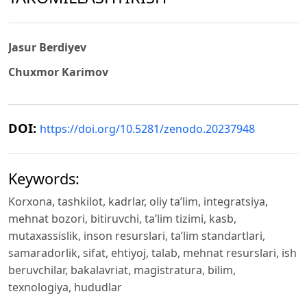
Jasur Berdiyev
Chuxmor Karimov
DOI:
https://doi.org/10.5281/zenodo.20237948
Keywords:
Korxona, tashkilot, kadrlar, oliy ta’lim, integratsiya,
mehnat bozori, bitiruvchi, ta’lim tizimi, kasb,
mutaxassislik, inson resurslari, ta’lim standartlari,
samaradorlik, sifat, ehtiyoj, talab, mehnat resurslari, ish
beruvchilar, bakalavriat, magistratura, bilim,
texnologiya, hududlar