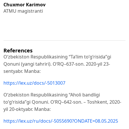
Chuxmor Karimov
ATMU magistranti
References
O‘zbekiston Respublikasining “Ta’lim to‘g‘risida”gi
Qonuni (yangi tahriri). O‘RQ–637-son. 2020-yil 23-
sentyabr. Manba:
https://lex.uz/docs/-5013007
O‘zbekiston Respublikasining “Aholi bandligi
to‘g‘risida”gi Qonuni. O‘RQ–642-son. – Toshkent, 2020-
yil 20-oktyabr. Manba:
https://lex.uz/ru/docs/-5055690?ONDATE=08.05.2025