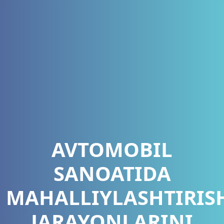
AVTOMOBIL
SANOATIDA
MAHALLIYLASHTIRIS
JARAYONLARINI