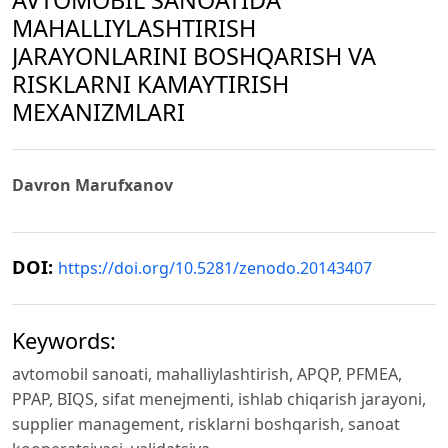
AVTOMOBIL SANOATIDA
MAHALLIYLASHTIRISH
JARAYONLARINI BOSHQARISH VA
RISKLARNI KAMAYTIRISH
MEXANIZMLARI
Davron Marufxanov
DOI:
https://doi.org/10.5281/zenodo.20143407
Keywords:
avtomobil sanoati, mahalliylashtirish, APQP, PFMEA,
PPAP, BIQS, sifat menejmenti, ishlab chiqarish jarayoni,
supplier management, risklarni boshqarish, sanoat