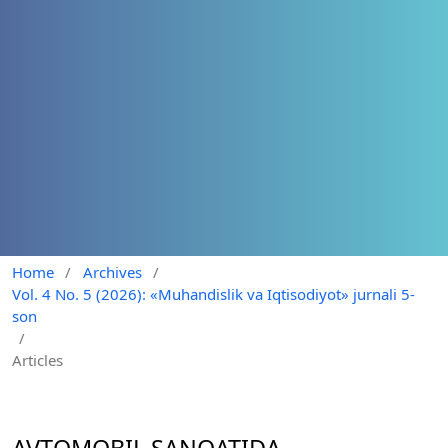
Home
/
Archives
/
Vol. 4 No. 5 (2026): «Muhandislik va Iqtisodiyot» jurnali 5-
son
/
Articles