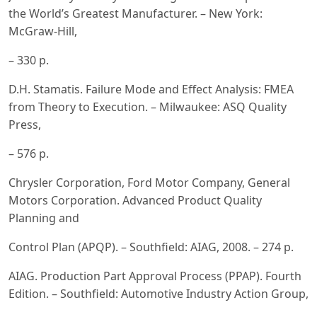
the World’s Greatest Manufacturer. – New York:
McGraw-Hill,
– 330 p.
D.H. Stamatis. Failure Mode and Effect Analysis: FMEA
from Theory to Execution. – Milwaukee: ASQ Quality
Press,
– 576 p.
Chrysler Corporation, Ford Motor Company, General
Motors Corporation. Advanced Product Quality
Planning and
Control Plan (APQP). – Southfield: AIAG, 2008. – 274 p.
AIAG. Production Part Approval Process (PPAP). Fourth
Edition. – Southfield: Automotive Industry Action Group,