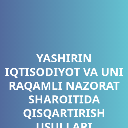
YASHIRIN
IQTISODIYOT VA UNI
RAQAMLI NAZORAT
SHAROITIDA
QISQARTIRISH
USULLARI