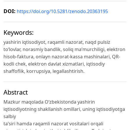
DOI:
https://doi.org/10.5281/zenodo.20363195
Keywords:
yashirin iqtisodiyot, raqamli nazorat, naqd pulsiz
to‘lovlar, norasmiy bandlik, soliq ma’murchiligi, elektron
hisob-faktura, onlayn nazorat-kassa mashinalari, QR-
kodli chek, elektron davlat xizmatlari, iqtisodiy
shaffoflik, korrupsiya, legallashtirish.
Abstract
Mazkur maqolada O‘zbekistonda yashirin
iqtisodiyotning shakllanish omillari, uning iqtisodiyotga
salbiy
ta’siri hamda raqamli nazorat vositalari orqali