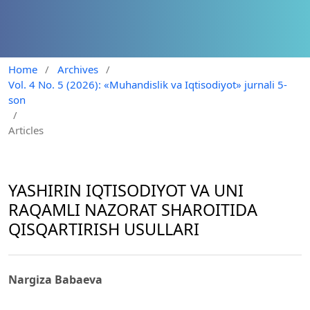
Home
/
Archives
/
Vol. 4 No. 5 (2026): «Muhandislik va Iqtisodiyot» jurnali 5-
son
/
Articles
YASHIRIN IQTISODIYOT VA UNI
RAQAMLI NAZORAT SHAROITIDA
QISQARTIRISH USULLARI
Nargiza Babaeva