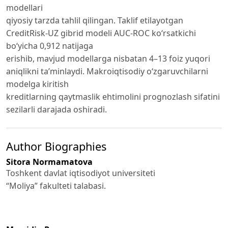
modellari
qiyosiy tarzda tahlil qilingan. Taklif etilayotgan
CreditRisk-UZ gibrid modeli AUC-ROC ko‘rsatkichi
bo‘yicha 0,912 natijaga
erishib, mavjud modellarga nisbatan 4–13 foiz yuqori
aniqlikni ta’minlaydi. Makroiqtisodiy o‘zgaruvchilarni
modelga kiritish
kreditlarning qaytmaslik ehtimolini prognozlash sifatini
sezilarli darajada oshiradi.
Author Biographies
Sitora Normamatova
Toshkent davlat iqtisodiyot universiteti
“Moliya” fakulteti talabasi.