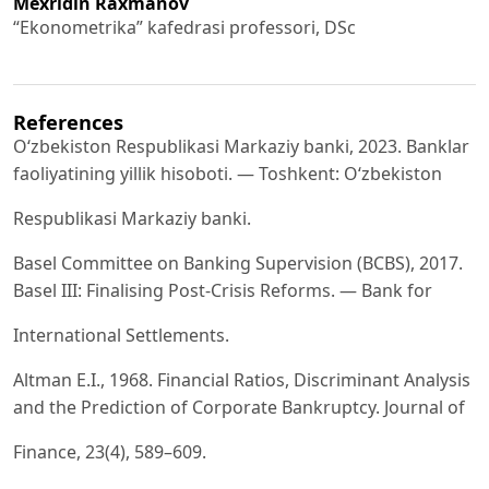
Mexridin Raxmanov
“Ekonometrika” kafedrasi professori, DSc
References
O‘zbekiston Respublikasi Markaziy banki, 2023. Banklar
faoliyatining yillik hisoboti. — Toshkent: O‘zbekiston
Respublikasi Markaziy banki.
Basel Committee on Banking Supervision (BCBS), 2017.
Basel III: Finalising Post-Crisis Reforms. — Bank for
International Settlements.
Altman E.I., 1968. Financial Ratios, Discriminant Analysis
and the Prediction of Corporate Bankruptcy. Journal of
Finance, 23(4), 589–609.